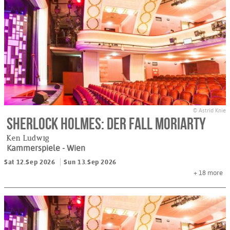
© Astrid Knie
Sherlock Holmes: Der Fall Moriarty
Ken Ludwig
Kammerspiele
- Wien
Sat 12.Sep 2026
Sun 13.Sep 2026
+ 18
more