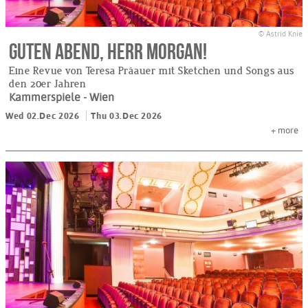
© Astrid Knie
Guten Abend, Herr Morgan!
Eine Revue von Teresa Präauer mit Sketchen und Songs aus
den 20er Jahren
Kammerspiele
- Wien
Wed 02.Dec 2026
Thu 03.Dec 2026
+
more