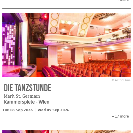
© Astrid Knie
Die Tanzstunde
Mark St. Germain
Kammerspiele
- Wien
Tue 08.Sep 2026
Wed 09.Sep 2026
+ 17
more