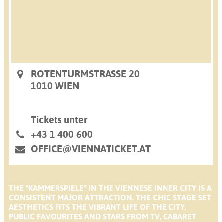
ROTENTURMSTRASSE 20
1010 WIEN
Tickets unter
+43 1 400 600
OFFICE@VIENNATICKET.AT
THE "KAMMERSPIELE" IN THE VIENNESE INNER CITY IS A
CONSISTENT MAJOR ATTRACTION. THE CHIC STAGE SET
AESTHETICS FITS THE VIBRANT LIFE OF THE CITY.
PUBLIC FAVOURITES AND STARS FROM TV, CABARET