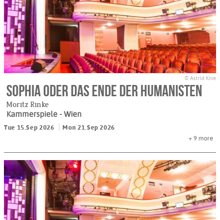
© Astrid Knie
SOPHIA oder das Ende der Humanisten
Moritz Rinke
Kammerspiele
- Wien
Tue 15.Sep 2026
Mon 21.Sep 2026
+ 9
more