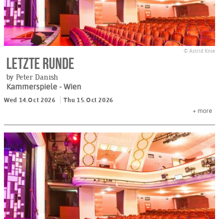
© Astrid Knie
Letzte Runde
by Peter Danish
Kammerspiele
- Wien
Wed 14.Oct 2026
Thu 15.Oct 2026
+
more