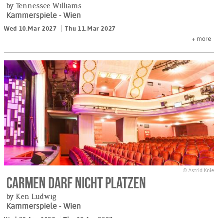
by Tennessee Williams
Kammerspiele
- Wien
Wed 10.Mar 2027
Thu 11.Mar 2027
+
more
© Astrid Knie
Carmen darf nicht platzen
by Ken Ludwig
Kammerspiele
- Wien