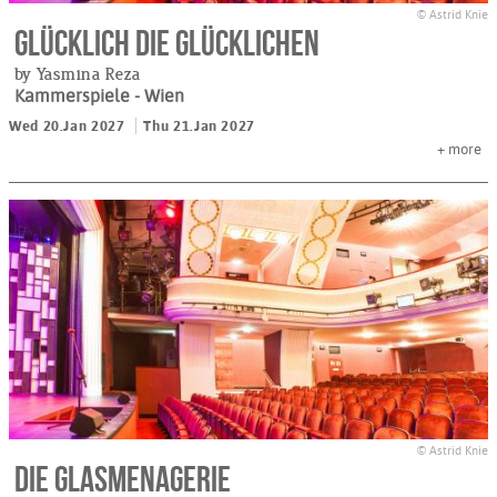
© Astrid Knie
Glücklich die Glücklichen
by Yasmina Reza
Kammerspiele
- Wien
Wed 20.Jan 2027
Thu 21.Jan 2027
+
more
© Astrid Knie
Die Glasmenagerie